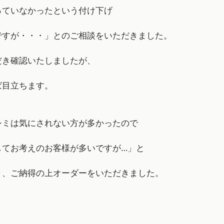
っていなかったという付け下げ
ですが・・・」とのご相談をいただきました。
だき確認いたしましたが、
ば目立ちます。
シミは気にされない方が多かったので
してお考えのお客様が多いですが…」と
き、ご納得の上オーダーをいただきました。