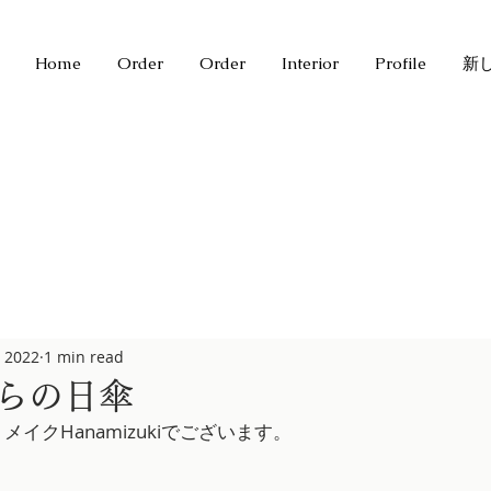
Home
Order
Order
Interior
Profile
新
, 2022
1 min read
らの日傘
イクHanamizukiでございます。