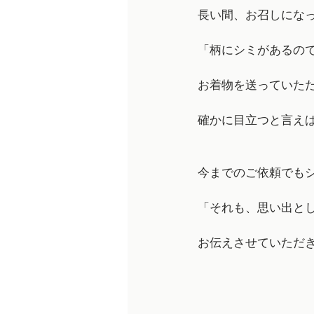
長い間、お召しにな
「柄にシミがあるの
お着物を送っていた
確かに目立つと言え
今までのご依頼でも
「それも、思い出と
お伝えさせていただ