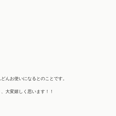
んどんお使いになるとのことです。
き、大変嬉しく思います！！